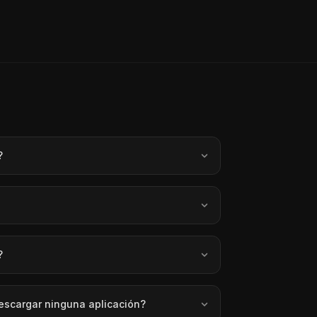
?
?
escargar ninguna aplicación?