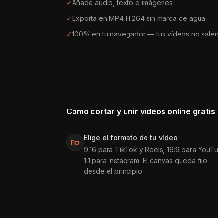
✓
Añade audio, texto e imágenes
✓
Exporta en MP4 H.264 sin marca de agua
✓
100% en tu navegador — tus vídeos no salen 
Cómo cortar y unir vídeos online gratis
Elige el formato de tu vídeo
9:16 para TikTok y Reels, 16:9 para YouT
1:1 para Instagram. El canvas queda fijo
desde el principio.