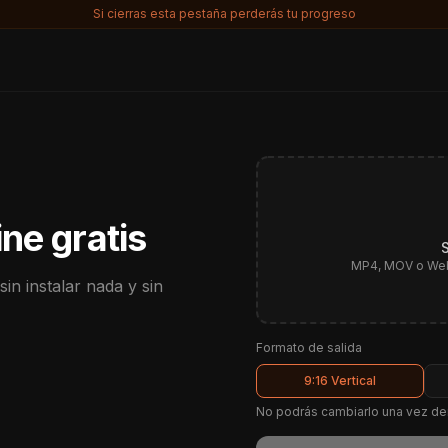
Si cierras esta pestaña perderás tu progreso
ine gratis
MP4, MOV o WebM
in instalar nada y sin
Formato de salida
9:16 Vertical
No podrás cambiarlo una vez de