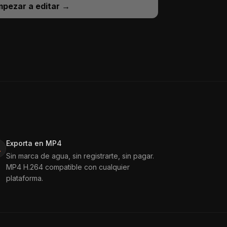
pezar a editar
→
Exporta en MP4
Sin marca de agua, sin registrarte, sin pagar.
MP4 H.264 compatible con cualquier
plataforma.